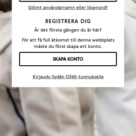
Glömt användarnamn eller lösenord?
REGISTRERA DIG
Är det första gången du är här?
För att få full åtkomst till denna webbplats
måste du först skapa ett konto.
SKAPA KONTO
Kirjaudu Sydän O365-tunnuksella