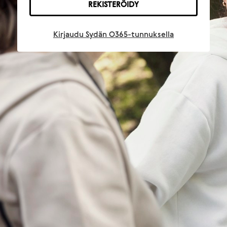
REKISTERÖIDY
Kirjaudu Sydän O365-tunnuksella