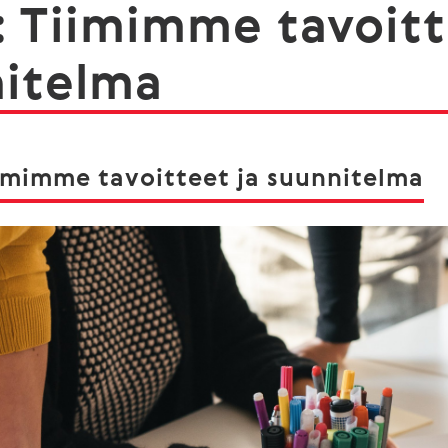
: Tiimimme tavoitt
itelma
iimimme tavoitteet ja suunnitelma