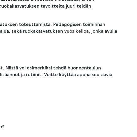
ruokakasvatuksen tavoitteita juuri teidän
atuksen toteuttamista. Pedagogisen toiminnan
alua, sekä ruokakasvatuksen
vuosikelloa
, jonka avulla
. Niistä voi esimerkiksi tehdä huoneentaulun
lisäännöt ja rutiinit. Voitte käyttää apuna seuraavia
an?