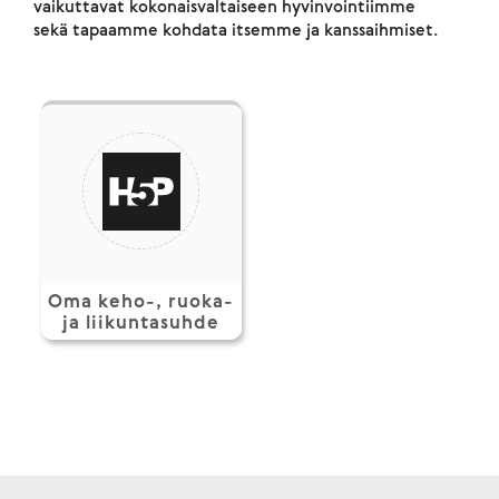
vaikuttavat kokonaisvaltaiseen hyvinvointiimme
sekä tapaamme kohdata itsemme ja kanssaihmiset.
Oma keho-, ruoka-
ja liikuntasuhde