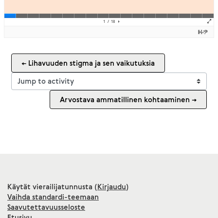
← Lihavuuden stigma ja sen vaikutuksia
Jump to activity
Arvostava ammatillinen kohtaaminen →
Käytät vierailijatunnusta (
Kirjaudu
)
Vaihda standardi-teemaan
Saavutettavuusseloste
Etusivu