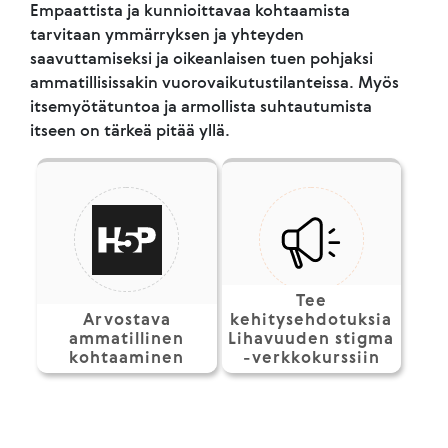
Empaattista ja kunnioittavaa kohtaamista
tarvitaan ymmärryksen ja yhteyden
saavuttamiseksi ja oikeanlaisen tuen pohjaksi
ammatillisissakin vuorovaikutustilanteissa. Myös
itsemyötätuntoa ja armollista suhtautumista
itseen on tärkeä pitää yllä.
Tee
Arvostava
kehitysehdotuksia
ammatillinen
Lihavuuden stigma
kohtaaminen
-verkkokurssiin