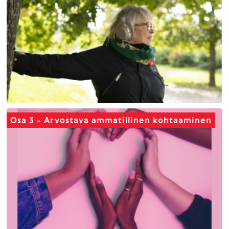
Osa 3 - Arvostava ammatillinen kohtaaminen