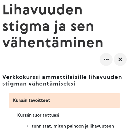
Lihavuuden
stigma ja sen
vähentäminen
Verkkokurssi ammattilaisille lihavuuden
stigman vähentämiseksi
Kurssin tavoitteet
Kurssin suoritettuasi
tunnistat, miten painoon ja lihavuuteen