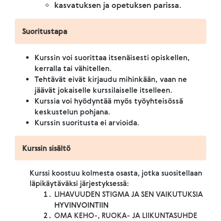
kasvatuksen ja opetuksen parissa.
Suoritustapa
Kurssin voi suorittaa itsenäisesti opiskellen,
kerralla tai vähitellen.
Tehtävät eivät kirjaudu mihinkään, vaan ne
jäävät jokaiselle kurssilaiselle itselleen.
Kurssia voi hyödyntää myös työyhteisössä
keskustelun pohjana.
Kurssin suoritusta ei arvioida.
Kurssin sisältö
Kurssi koostuu kolmesta osasta, jotka suositellaan
läpikäytäväksi järjestyksessä:
LIHAVUUDEN STIGMA JA SEN VAIKUTUKSIA
HYVINVOINTIIN
OMA KEHO-, RUOKA- JA LIIKUNTASUHDE