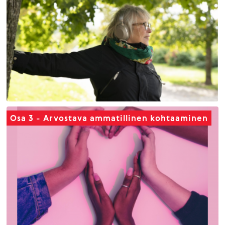
Osa 3 - Arvostava ammatillinen kohtaaminen