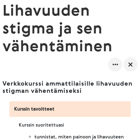
Lihavuuden
stigma ja sen
vähentäminen
Verkkokurssi ammattilaisille lihavuuden
stigman vähentämiseksi
Kurssin tavoitteet
Kurssin suoritettuasi
tunnistat, miten painoon ja lihavuuteen