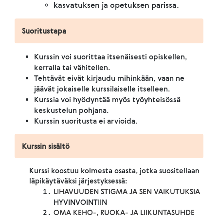
kasvatuksen ja opetuksen parissa.
Suoritustapa
Kurssin voi suorittaa itsenäisesti opiskellen,
kerralla tai vähitellen.
Tehtävät eivät kirjaudu mihinkään, vaan ne
jäävät jokaiselle kurssilaiselle itselleen.
Kurssia voi hyödyntää myös työyhteisössä
keskustelun pohjana.
Kurssin suoritusta ei arvioida.
Kurssin sisältö
Kurssi koostuu kolmesta osasta, jotka suositellaan
läpikäytäväksi järjestyksessä:
LIHAVUUDEN STIGMA JA SEN VAIKUTUKSIA
HYVINVOINTIIN
OMA KEHO-, RUOKA- JA LIIKUNTASUHDE