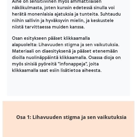
Aihe on sensitiivinen myös ammattilaisen
näkökulmasta, joten kurssin edetessä sinulla voi
herätä monenlaisia ajatuksia ja tunteita. Suhtaudu
niihin sallivin ja hyväksyvin mielin, ja keskustele
niistä tarvittaessa muiden kanssa.
Osan esitykseen pääset klikkaamalla
alapuolelta:
Lihavuuden stigma ja sen vaikutuksia
.
Materiaali on diaesityksenä ja pääset etenemään
dioilla nuolinäppäintä klikkaamalla. Osassa dioja on
myös sinisiä pyöreitä "infonappeja", joita
klikkaamalla saat esiin lisätietoa aiheesta.