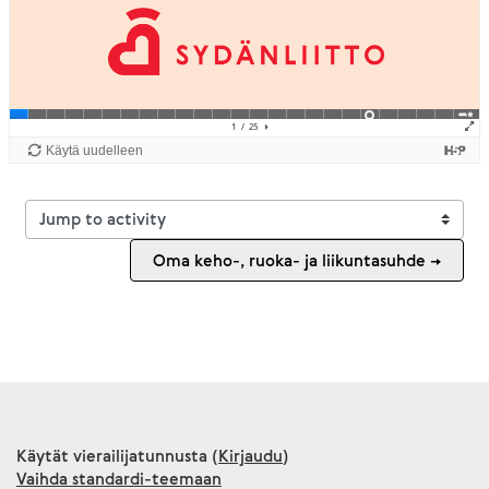
Jump to activity
Oma keho-, ruoka- ja liikuntasuhde →
Käytät vierailijatunnusta (
Kirjaudu
)
Vaihda standardi-teemaan