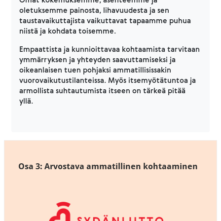
oletuksemme painosta, lihavuudesta ja sen
taustavaikuttajista vaikuttavat tapaamme puhua
niistä ja kohdata toisemme.
Empaattista ja kunnioittavaa kohtaamista tarvitaan
ymmärryksen ja yhteyden saavuttamiseksi ja
oikeanlaisen tuen pohjaksi ammatillisissakin
vuorovaikutustilanteissa. Myös itsemyötätuntoa ja
armollista suhtautumista itseen on tärkeä pitää
yllä.