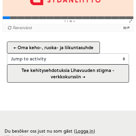
← Oma keho-, ruoka- ja liikuntasuhde
Jump to activity
Tee kehitysehdotuksia Lihavuuden stigma -
verkkokurssiin →
Du besöker oss just nu som gäst (
Logga in
)